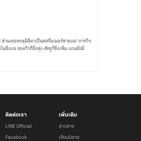
่ ส่วนเธอทะลุมิติมาเป็นสตรีมเมอร์สายแฉ! ภารกิจ
ยิ่งแฉ ยอดวิวก็ยิ่งพุ่ง ศัตรูก็ยิ่งเพิ่ม แถมยังมี
ติดต่อเรา
เพิ่มเติม
LINE Official
ข่าวสาร
Facebook
เขียนนิยาย