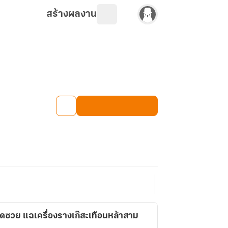
สร้างผลงาน
ุดซวย แฉเครื่องรางเก๊สะเทือนหล้าสาม