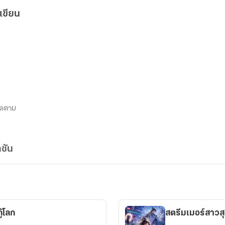
เขียน
ิดตาม
ชัน
ู้โลก
สตรีมเมอร์สาวส