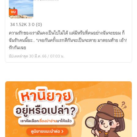
จบ
พราง
34
1.52K
3
0 (0)
รัก
ความรักของเรามันคงเป็นไปไม่ได้ แต่มีหรือที่คนอย่างฉันจะยอม ก็
นาย
ฉันรักคนนี้อะ.. *เจอกันครั้งแรกตีกันจะเป็นจะตาย มาตอนท้าย เอ้า!
บอดี้
รักกันเฉย
การ์ด
อัปเดตล่าสุด 30 มี.ค. 66 / 07:03 น.