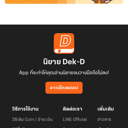
นิยาย Dek-D
App ที่จะทำให้คุณอ่านนิยายจนวางมือถือไม่ลง!
ดาวน์โหลดแอป
วิธีการใช้งาน
ติดต่อเรา
เพิ่มเติม
วิธีเติม Coin / ชำระเงิน
LINE Official
ข่าวสาร