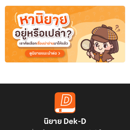
นิยาย Dek-D