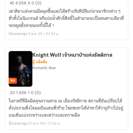
มหา
45
4.05K
6
0 (0)
กาพย์
เสาศิลาแห่งควมมืดผุดขึ้นและได้สร้างภัยพิบัติแก่อาณาจักรต่าง ๆ
ผู้
ทั่วทั้งโอนิแกรนด์ หรือบ่อน้ำศักดิ์สิทธิ์ในตำนานจะเป็นหนทางเดียวที่
กล้า
จะหยุดยั้งหายนะครั้งนี้ได้ ?
แห่ง
อัปเดตล่าสุด 9 ส.ค. 69 / 07:54 น.
โอ
นิ
แก
Knight Wolf เจ้าหมาป่าแห่งรัตติกาล
รนด์
บู๊ แอ๊คชั่น
The
Romantic Bear
Onigrand
Saga
จบ
Knight
20
1.69K
1
0 (0)
Wolf
ในราตรีที่มืดมิดดุจความตาย ณ เมืองรัตติกาล สถานที่อันเปรียบได้
เจ้า
ดั่งบ่อรวมสิ่งโสมมอันแสนชั่วร้าย โชคชะตาได้นำพาให้วายุก้าวไปอยู่
หมาป่า
บนเส้นแบ่งระหว่างแสงสว่างและความมืด
แห่ง
อัปเดตล่าสุด 21 พ.ค. 69 / 17:52 น.
รัตติกาล