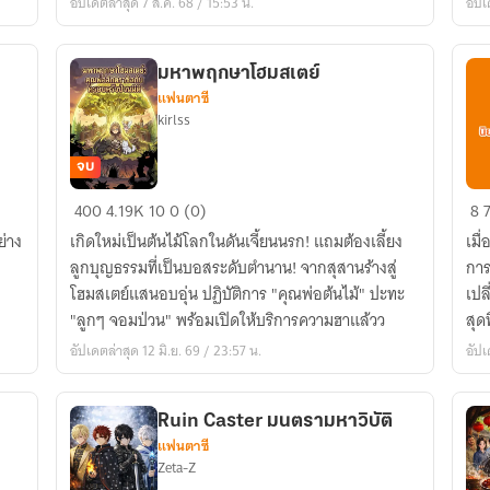
อัปเดตล่าสุด 7 ส.ค. 68 / 15:53 น.
อัปเ
อ่
ฟรี
มหาพฤกษาโฮมสเตย์
แฟนตาซี
kirlss
จบ
มหา
ตัว
400
4.19K
10
0 (0)
8
7
พฤกษา
ร้า
ย่าง
เกิดใหม่เป็นต้นไม้โลกในดันเจี้ยนนรก! แถมต้องเลี้ยง
เมื
โฮม
ผู้
ลูกบุญธรรมที่เป็นบอสระดับตำนาน! จากสุสานร้างสู่
การ
สเตย์
นั้น
โฮมสเตย์แสนอบอุ่น ปฏิบัติการ "คุณพ่อต้นไม้" ปะทะ
เปล
ข้า
"ลูกๆ จอมป่วน" พร้อมเปิดให้บริการความฮาแล้วว
สุดท
จะ
อัปเดตล่าสุด 12 มิ.ย. 69 / 23:57 น.
อัปเ
เปล
เข
เอ
Ruin Caster มนตรามหาวิบัติ
แฟนตาซี
Zeta-Z