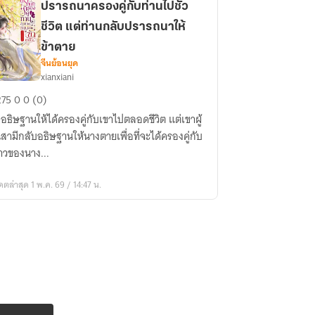
ปรารถนาครองคู่กับท่านไปชั่ว
ชีวิต แต่ท่านกลับปรารถนาให้
ok
ข้าตาย
จีนย้อนยุค
xianxiani
ารถนา
275
0
0 (0)
อง
อธิษฐานให้ได้ครองคู่กับเขาไปตลอดชีวิต แต่เขาผู้
นสามีกลับอธิษฐานให้นางตายเพื่อที่จะได้ครองคู่กับ
สาวของนาง...
าน
ดตล่าสุด 1 พ.ค. 69 / 14:47 น.
ิต
าน
ับ
ารถนา