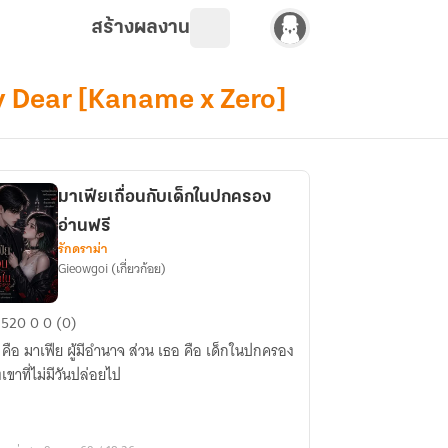
สร้างผลงาน
 My Dear [Kaname x Zero]
มาเฟียเถื่อนกับเด็กในปกครอง
อ่านฟรี
รักดราม่า
Gieowgoi (เกี่ยวก้อย)
เฟีย
520
0
0 (0)
่อน
ีย ผู้มีอำนาจ ส่วน เธอ คือ เด็กในปกครอง
เขาที่ไม่มีวันปล่อยไป
ก
ครอง