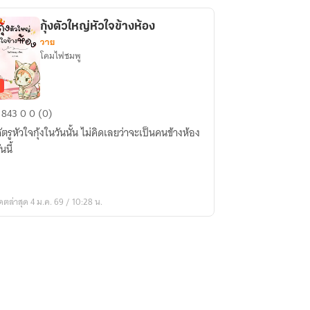
ง
กุ้งตัวใหญ่หัวใจข้างห้อง
ง
วาย
โคมไฟชมพู
าน
843
0
0 (0)
ศัตรูหัวใจกุ้งในวันนั้น ไม่คิดเลยว่าจะเป็นคนข้างห้อง
ญ่
นนี้
ใจ
ง
ง
ดตล่าสุด 4 ม.ค. 69 / 10:28 น.