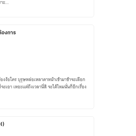
ราะ...
่ต้องการ
นต้องง้อใคร บุรุษหล่อเหลาดาหน้าเข้ามาข้าจะเลือก
YAOI)