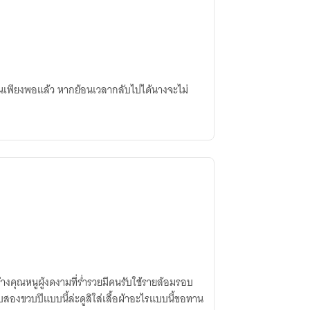
ันเพียงพอแล้ว หากย้อนเวลากลับไปได้นางจะไม่
่างคุณหนูผู้งดงามที่ร่ำรวยมีคนรับใช้รายล้อมรอบ
บสองขวบปีแบบนี้ล่ะดูสิใส่เสื้อผ้าอะไรแบบนี้ขอทาน