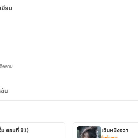
เขียน
ติดตาม
ชัน
ิ่ม ตอนที่ 91)
เฉินหนิงฮวา
จีนย้อนยุค