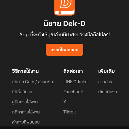
นิยาย Dek-D
App ที่จะทำให้คุณอ่านนิยายจนวางมือถือไม่ลง!
ดาวน์โหลดแอป
วิธีการใช้งาน
ติดต่อเรา
เพิ่มเติม
วิธีเติม Coin / ชำระเงิน
LINE Official
ข่าวสาร
วิธีซื้อนิยาย
Facebook
เขียนนิยาย
คู่มือการใช้งาน
X
กติกาการใช้งาน
Tiktok
คำถามที่พบบ่อย