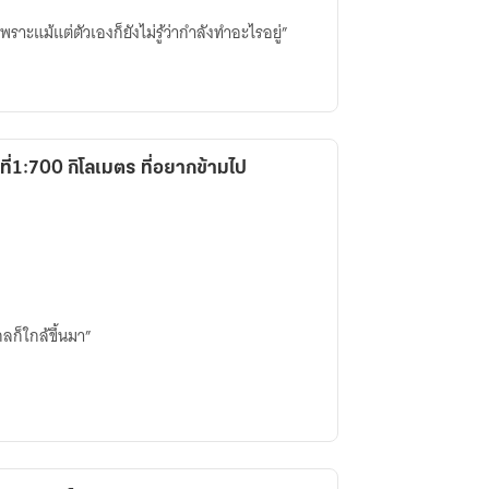
ราะแม้แต่ตัวเองก็ยังไม่รู้ว่ากำลังทำอะไรอยู่”
่1:700 กิโลเมตร ที่อยากข้ามไป
กลก็ใกล้ขึ้นมา”