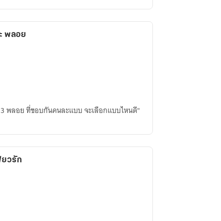
ะ พลอย
็น 3 พลอย ที่ชอบกันคนละแบบ จะเลือกแบบไหนดี"
๋ยวรัก