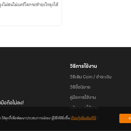
ุงไม่สนไม่แคร์โลกจะทำอะไรลุงได้
วิธีการใช้งาน
วิธีเติม Coin / ชำระเงิน
วิธีซื้อนิยาย
คู่มือการใช้งาน
มือถือไม่ลง!
กติกาการใช้งาน
้คุกกี้เพื่อพัฒนาประสบการณ์ของ ผู้ใช้ให้ดียิ่งขึ้น
เรียนรู้เพิ่มเติมที่นี่
ย
คำถามที่พบบ่อย