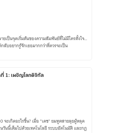
ลายเป็นจุดเริ่มต้นของความสัมพันธ์ที่ไม่มีใครตั้งใจ…
ลับอยากรู้จักเธอมากกว่าที่ควรจะเป็น
่ 1: เผชิญโลกดิจิทัล
ื่อ "เดช" ยมทูตสายลุยผู้หลุด
วันนี้เต็มไปด้วยเทคโนโลยี ระบบอัตโนมัติ และกฎ