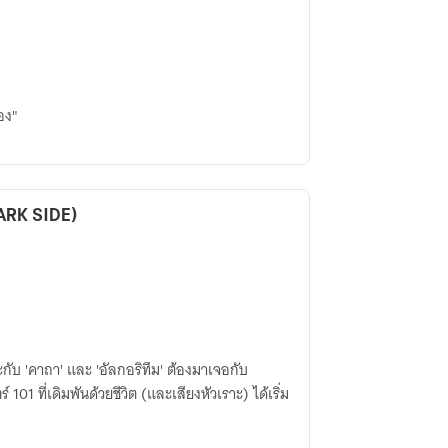
เอง"
DARK SIDE)
ทะกับ 'คาถา' และ 'อัลกอริทึม' ต้องมาเจอกับ
101 ที่เดิมพันด้วยชีวิต (และเสียงหัวเราะ) ได้เริ่ม