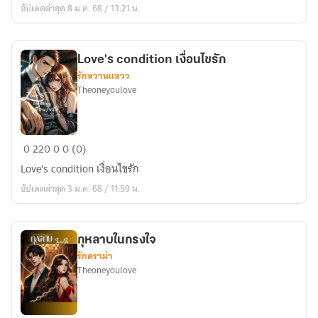
อัปเดตล่าสุด 8 ม.ค. 68 / 13:21 น.
Love's condition เงื่อนไขรัก
รักหวานแหวว
Theoneyoulove
Love's
0
220
0
0 (0)
condition
Love's condition เงื่อนไขรัก
เงื่อนไข
อัปเดตล่าสุด 3 ม.ค. 68 / 11:59 น.
รัก
กุหลาบในกรงใจ
รักดราม่า
Theoneyoulove