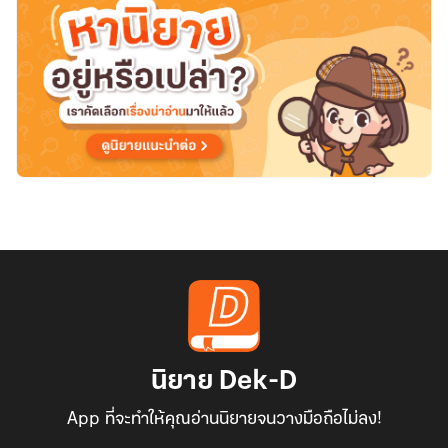
นิยาย Dek-D
App ที่จะทำให้คุณอ่านนิยายจนวางมือถือไม่ลง!