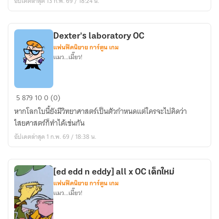
อัปเดตล่าสุด 13 ก.พ. 69 / 18:24 น.
GOPAL
X
FANG
Dexter's laboratory OC
แฟนฟิคนิยาย การ์ตูน เกม
เเมว...เมี๊ยว!
Dexter's
5
879
10
0 (0)
laboratory
หากโลกใบนี้ยังมีวิทยาศาสตร์เป็นตัวกำหนดแต่ใครจะไปคิดว่า
OC
ไสยศาสตร์ก็ทำได้เช่นกัน
อัปเดตล่าสุด 1 ก.พ. 69 / 18:38 น.
[ed edd n eddy] all x OC เด็กใหม่
แฟนฟิคนิยาย การ์ตูน เกม
เเมว...เมี๊ยว!