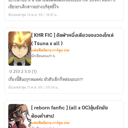
อะไรสักอย่าง สายตาอันหม่นหมองของเธอทำให้ Steven ต้องการ
universe
OC)
เยียวยาเด็กสาวอย่างบริสุทธิ์ใจ
OC
อัปเดตล่าสุด 14 พ.ค. 69 / 18:41 น.
]
ความ
ทรง
[ KHR FIC ] อัลฟ่าหนึ่งเดียวของวองโกเล่
จำ
( Tsuna x all )
อัน
แฟนฟิคนิยาย การ์ตูน เกม
เจ็บ
นักเขียนคนเก่า k.
ปวด
[
0
253
2
5.0 (1)
KHR
เรื่องนี้สึนะรุกหมดค่ะ ผัวตัวเล็กก็หล่อนะแก!!!
FIC
อัปเดตล่าสุด 11 พ.ค. 69 / 09:54 น.
]
อัลฟ่า
หนึ่ง
[ reborn fanfic ] (all x OC)ลุ้นรักยัย
เดียว
ต้องคำสาป
ของ
แฟนฟิคนิยาย การ์ตูน เกม
วอง