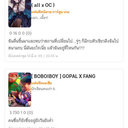
( all x OC )
เส้น
แฟนฟิคนิยาย การ์ตูน เกม
ด้าย
เเมว...เมี๊ยว!
ที่
ขาด
[
0
16
0
0 (0)
สะบั้น
Line
ฉันตื่นขึ้นมาและพบว่าสถานที่เปลี่ยนไป...จู่ๆ ก็มีกบตัวเขียวดึงฉันไป
Rangers
สนามรบ นี่มันอะไรเนี่ย แล้วฉันอยู่ที่ไหนกัน!?!?
fic
อัปเดตล่าสุด 14 มี.ค. 69 / 20:43 น.
]
จาก
นี้
[ BOBOIBOY ] GOPAL X FANG
และ
แฟนฟิคเอเชีย
ตลอด
นักเขียนคนเก่า k.
ไป
(
all
[
3
730
1
0 (0)
x
BOBOIBOY
OC
คนซื่อก็ยังซื่ออยู่ยังวันยังค่ำ
]
)