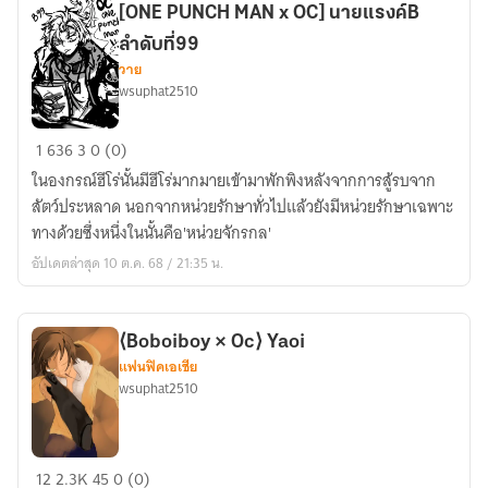
[ONE PUNCH MAN x OC] นายแรงค์B
ลับ(กำจัด)เด็ก
ลำดับที่99
ข้าง
วาย
บ้าน
wsuphat2510
[ONE
1
636
3
0 (0)
PUNCH
ในองกรณ์ฮีโร่นั้นมีฮีโร่มากมายเข้ามาพักพิงหลังจากการสู้รบจาก
MAN
สัตว์ประหลาด นอกจากหน่วยรักษาทั่วไปแล้วยังมีหน่วยรักษาเฉพาะ
x
ทางด้วยซึ่งหนึ่งในนั้นคือ'หน่วยจักรกล'
OC]
อัปเดตล่าสุด 10 ต.ค. 68 / 21:35 น.
นาย
แรง
ค์B
⟨Boboiboy × Oc⟩ Yaoi
ลำดับ
แฟนฟิคเอเชีย
ที่99
wsuphat2510
⟨Boboiboy
12
2.3K
45
0 (0)