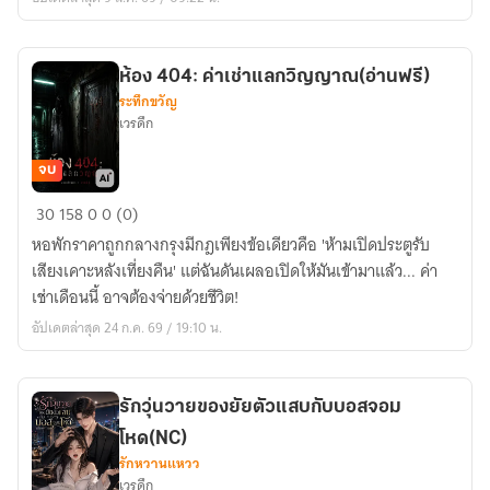
นี้...ข้า
จอง
แล้ว!
ห้อง 404: ค่าเช่าแลกวิญญาณ(อ่านฟรี)
(NC)
ระทึกขวัญ
เวรดึก
จบ
ห้อง
30
158
0
0 (0)
404:
หอพักราคาถูกกลางกรุงมีกฎเพียงข้อเดียวคือ 'ห้ามเปิดประตูรับ
ค่า
เสียงเคาะหลังเที่ยงคืน' แต่ฉันดันเผลอเปิดให้มันเข้ามาแล้ว... ค่า
เช่า
เช่าเดือนนี้ อาจต้องจ่ายด้วยชีวิต!
แลก
อัปเดตล่าสุด 24 ก.ค. 69 / 19:10 น.
วิญญาณ(อ่าน
ฟรี)
รักวุ่นวายของยัยตัวแสบกับบอสจอม
โหด(NC)
รักหวานแหวว
เวรดึก