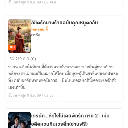
อัปเดตล่าสุด 9 ส.ค. 69 / 09:44 น.
รัก
ข้า
ก็
ลิขิตรักนางร้ายฉบับคุณหนูตกอับ
แค่
รักคอมเมดี้
หมอ
เวรดึก
เถื่อน!
(NC)
จบ
ลิขิต
30
219
0
0 (0)
รัก
จากนางร้ายในนิยายที่ต้องจุดจบด้วยความตาย "หลินมู่หว่าน" ขอ
นาง
พลิกชะตาไม่ยอมเป็นหมากให้ใคร เมื่อบุรุษผู้เย็นชาที่เคยเฉดหัวเธอ
ร้าย
ทิ้ง กลับมาอ้อนวอนขอโอกาส... ฝันไปเถอะ! ชาตินี้เธอจะขอรักตัว
ฉบับ
เองเท่านั้น
คุณ
อัปเดตล่าสุด 9 ส.ค. 69 / 09:53 น.
หนู
ตกอับ
เวรดึก…หัวใจไม่เคยพักรัก ภาค 2 : เมื่อ
อดีตหวนคืนเวรดึก(อ่านฟรี)