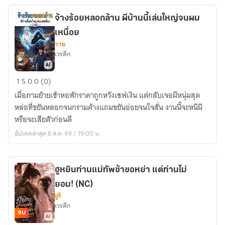
แต่
จ้างร้อยหลอกล้าน ผีบ้านนี้เล่นใหญ่จนผม
ดัน
เหนื่อย
ได้
วาย
สามี
เวรดึก
เป็น
ตัว
จ้าง
1
5
0
0 (0)
ร้าย
ร้อย
สาย
เมื่อภามย้ายเข้าหอพักราคาถูกหวังเซฟเงิน แต่กลับเจอผีหนุ่มสุด
หลอก
เปย์
หล่อที่ขยันหลอกจนกรามค้างแถมขยันอ่อยจนใจสั่น งานนี้จะหนีผี
ล้าน
หรือจะเสียตัวก่อนดี
ผี
อัปเดตล่าสุด 8 ส.ค. 69 / 19:00 น.
บ้าน
นี้
เล่น
ฮูหยินท่านแม่ทัพข้าขอหย่า แต่ท่านไม่
ใหญ่
ยอม! (NC)
จน
ยูริ
ผม
เวรดึก
เหนื่อย
จบ