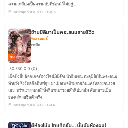
ร้าย…
ฟรี)
ความเกลียดเป็นความลับที่ซ่อนไว้ไม่อยู่…
นาย
อัปเดตล่าสุด 9 ส.ค. 69 / 10:00 น.
ประธาน
วิศวะ
ข้ามมิติมาเป็นพระสนมสายรีวิว
รักคอมเมดี้
เวรดึก
จบ
ข้าม
30
330
0
0 (0)
มิติ
เมื่อบิวตี้บล็อกเกอร์สาวไซส์มินิร้อยห้าสิบเซน ทะลุมิติเป็นพระสนม
มา
ท้ายวัง จึงงัดสกิลอินฟลูฯ มาเปิดเพจป้ายยาสกินแคร์หลวงจนรวย
เป็น
เละ! ทว่าแรงงานหน้านิ่งที่ลากมาช่วยตักลิปบาล์ม ดันกลายเป็น
พระ
ฮ่องเต้สายซึนตัวจริง
สนม
อัปเดตล่าสุด 9 ส.ค. 69 / 10:14 น.
สาย
รีวิว
ผีห้องโน้น โทษทีครับ... นั่นมันห้องผม!