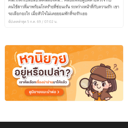
คืนเวรดึกเปลี่ยนชีวิตคนสองคน... ศัลยแพทย์ผู้ปิดตายหัวใจ กับ
หัวใจ
คนไข้สาวที่มาพร้อมโรคร้ายที่ซ่อนเร้น ระหว่างหน้าที่กับความรัก เขา
ไม่
จะเลือกอะไร เมื่อหัวใจไม่เคยยอมพักที่จะรักเธอ
เคย
อัปเดตล่าสุด 5 ก.ค. 69 / 07:02 น.
พัก
รัก(อ่าน
ฟรี)