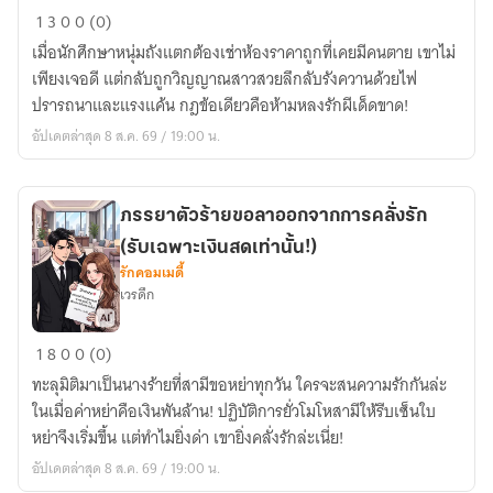
หลอน
1
3
0
0 (0)
ซ่อน
เมื่อนักศึกษาหนุ่มถังแตกต้องเช่าห้องราคาถูกที่เคยมีคนตาย เขาไม่
สวาท:
เพียงเจอดี แต่กลับถูกวิญญาณสาวสวยลึกลับรังควานด้วยไฟ
ความ
ปรารถนาและแรงแค้น กฎข้อเดียวคือห้ามหลงรักผีเด็ดขาด!
ลับ
อัปเดตล่าสุด 8 ส.ค. 69 / 19:00 น.
ห้อง
404
ภรรยาตัวร้ายขอลาออกจากการคลั่งรัก
(รับเฉพาะเงินสดเท่านั้น!)
รักคอมเมดี้
เวรดึก
ภรรยา
1
8
0
0 (0)
ตัว
ทะลุมิติมาเป็นนางร้ายที่สามีขอหย่าทุกวัน ใครจะสนความรักกันล่ะ
ร้าย
ในเมื่อค่าหย่าคือเงินพันล้าน! ปฏิบัติการยั่วโมโหสามีให้รีบเซ็นใบ
ขอ
หย่าจึงเริ่มขึ้น แต่ทำไมยิ่งด่า เขายิ่งคลั่งรักล่ะเนี่ย!
ลา
อัปเดตล่าสุด 8 ส.ค. 69 / 19:00 น.
ออก