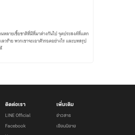
คนหลายเชื้อชาติที่มีที่มาต่างกันไป จุดประสงค์ที่แตก
ี่เลวร้าย พวกเขาจะเอาตัวรอดอย่างไร และบทสรุป
ด้
ติดต่อเรา
เพิ่มเติม
LINE Official
ข่าวสาร
Facebook
เขียนนิยาย