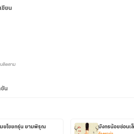
เขียน
นติดตาม
ชัน
มังกรน้อยซ่อนเล
รักดราม่า