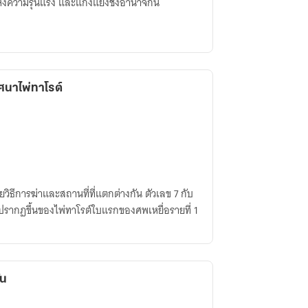
แห่งความรุนแรง และแก่งแย่งชิงอำนาจกัน
นาไพ่ทาโรต์
ยวิธีการฆ่าและสถานที่ที่แตกต่างกัน ตัวเลข 7 กับ
ไร จนกระทั่งการปรากฏขึ้นของไพ่ทาโรต์ใบแรกของศพเหยื่อรายที่ 1
ัน