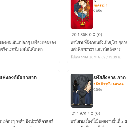
รักดราม่า
นิติชัช
ผู้
20
1.86K
0
0 (0)
สืบ
ันแปลกๆ เครื่องคอมของ
นวนิยายที่มีฉากหลังเป็นยุโรปยุคกล
ชะตา
ื่องจริงนะครับ ผมไม่ได้โกหก
แต่งพิภพราชา และรหัสสังหาร
แผ่น
อัปเดตล่าสุด 26 พ.ค. 69 / 19:39 น.
ดิน
ภาค
1
แห่งองค์รัชทายาท
รหัสสังหาร ภาค 
:
อดีต ปัจจุบัน อนาคต
บัลลังก์
นิติชัช
รัก
รหัส
21
1.97K
4
0 (0)
สังหาร
นวจักรๆ วงศ์ๆ อิงประวัติศาสตร์
นวนิยายเรื่องนี้เป็นผลงานชิ้นที่ 2
ภาค