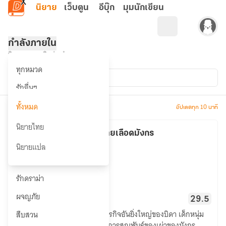
ข้ามไปยังเนื้อหาหลัก
นิยาย
เว็บตูน
อีบุ๊ก
มุมนักเขียน
กำลังภายใน
นิยายขายยอดฮิตประจำหมวด
ประเภทการแปล
ทุกหมวด
ทั้งหมด
รักอื่นๆ
วาย 🔥
ทั้งหมด
จำนวน 232 รายการ
อัปเดตทุก 10 นาที
ยูริ
นิยายไทย
เทพสงครามสายเลือดมังกร
รักหวานแหวว 🔥
กำลังภายใน
นิยายแปล
Novel Kingdom
ซึ้งกินใจ
รักดราม่า
เทพ
ผจญภัย
4.42K
610.9K
29.5
สงคราม
เขาจำต้องแบกรับและสานต่อภารกิจอันยิ่งใหญ่ของบิดา เด็กหนุ่ม
สืบสวน
สาย
หลงเฉินค่อยๆค้นพบปริศนาแห่งการสูญพันธุ์ของเผ่าของมังกร