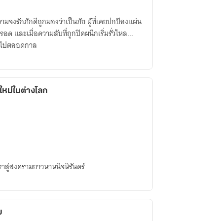
จงรักภักดีถูกมองว่าเป็นภัย ผู้ที่เคยปกป้องแผ่น
ด และเมื่อความลับที่ถูกปิดผนึกเริ่มรั่วไหล...
นไปตลอดกาล
ใหม่ในต่างโลก
ราสู่สงครามยาวนานนิจนิรันดร์
ม