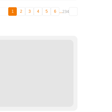
...
234
1
2
3
4
5
6