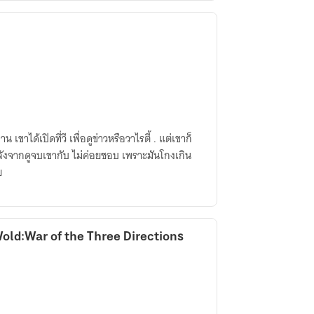
ขาได้เปิดที่วี เพื่อดูข่าวหรือวาไรตี้ . แต่เขาก็
ย
ld:War of the Three Directions