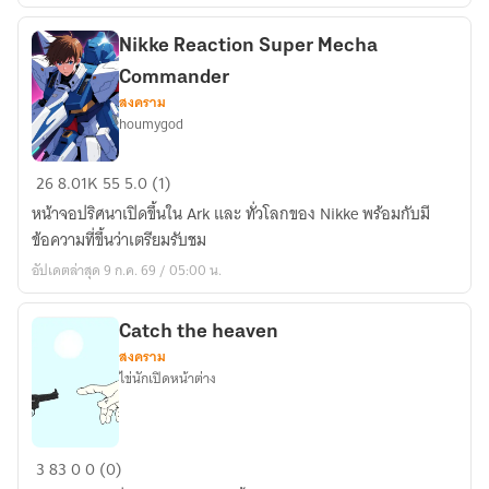
Nikke Reaction Super Mecha
Commander
สงคราม
houmygod
Nikke
26
8.01K
55
5.0 (1)
Reaction
หน้าจอปริศนาเปิดขึ้นใน Ark และ ทั่วโลกของ Nikke พร้อมกับมี
Super
ข้อความที่ขึ้นว่าเตรียมรับชม
Mecha
อัปเดตล่าสุด 9 ก.ค. 69 / 05:00 น.
Commander
Catch the heaven
สงคราม
ไข่นักเปิดหน้าต่าง
Catch
3
83
0
0 (0)
the